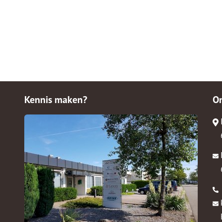
Kennis maken?
O