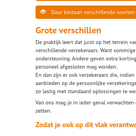
Daar bestaan verschillende soorten
Grote verschillen
De praktijk leert dat juist op het terrein 
verschillende verzekeraars. Want sommige
ondersteuning. Andere geven extra korting
personeel afgesloten mag worden.
En dan zijn er ook verzekeraars die, indie
aanbieden op de persoonlijke verzekeringe
zo lastig met standaard oplossingen te w
Van ons mag je in ieder geval verwachten d
zetten.
Zodat je ook op dit vlak verant