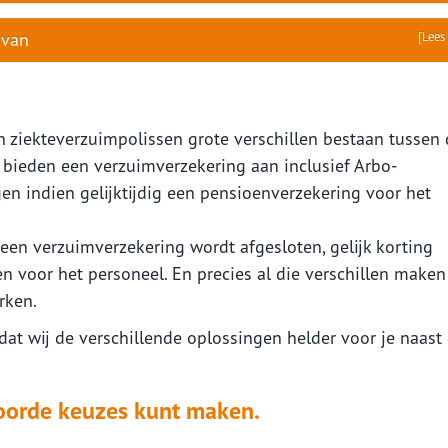
 van
[Lees
van ziekteverzuimpolissen grote verschillen bestaan tussen
 bieden een verzuimverzekering aan inclusief Arbo-
en indien gelijktijdig een pensioenverzekering voor het
n een verzuimverzekering wordt afgesloten, gelijk korting
n voor het personeel. En precies al die verschillen maken
erken.
at wij de verschillende oplossingen helder voor je naast 
woorde keuzes kunt maken.