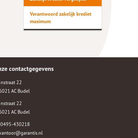
Verantwoord zakelijk krediet
maximum
nze contactgegevens
Instraat 22
6021 AC Budel
Instraat 22
6021 AC Budel
0495-430218
kantoor@garantis.nl