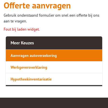
Offerte aanvragen
Gebruik onderstaand formulier om snel een offerte bij ons
aan te vragen.
Fout bij laden widget.
Meer Keuzes
Aanvragen autoverzekering
Werkgeversverklaring
Hypotheekinventarisatie