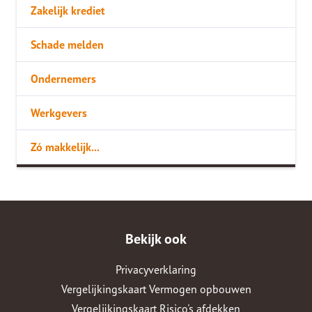
Zakelijk krediet
Schade melden
Ondernemers
Werkgevers
Zó makkelijk...
Bekijk ook
Privacyverklaring
Vergelijkingskaart Vermogen opbouwen
Vergelijkingskaart Risico's afdekken