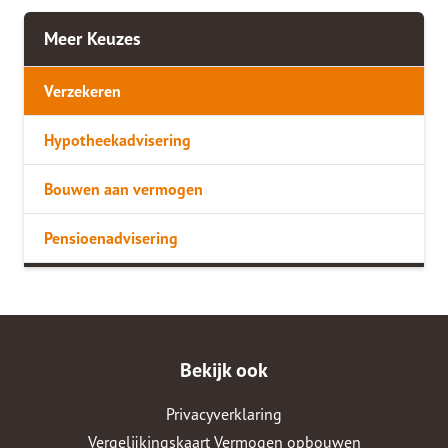
Meer Keuzes
Verzekeren
Hypotheekadvisering
Bouwen aan vermogen
Pensioenadvisering
Bekijk ook
Privacyverklaring
Vergelijkingskaart Vermogen opbouwen