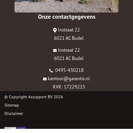
Onze contactgegevens
Instraat 22
6021 AC Budel
Instraat 22
6021 AC Budel
0495-430218
kantoor@garantis.nl
KVK: 17229215
© Copyright
Assupport BV
2026
Sitemap
Disclaimer