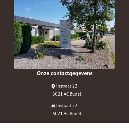
Onze contactgegevens
Instraat 22
6021 AC Budel
Instraat 22
6021 AC Budel
0495-430218