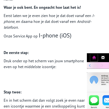
Waar je ook bent. En ongeacht hoe laat het is!
Eerst laten we je even zien hoe je dat doet vanaf een
I-
phone
, en daarna hoe je dat doet vanaf een
Android-
telefoon.
I-phone (iOS)
Onze Service App op
De eerste stap:
Druk onder op het scherm van jouw smartphone
even op het middelste icoontje:
Stap twee:
En in het scherm dat dan volgt zoek je even naar
een icoontje waarmee je een snelkoppeling kunt