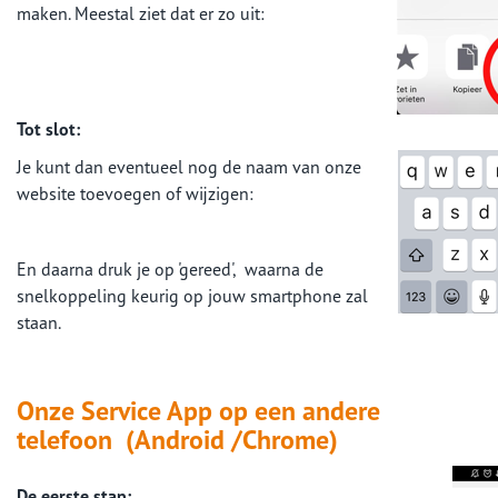
maken. Meestal ziet dat er zo uit:
Tot slot:
Je kunt dan eventueel nog de naam van onze
website toevoegen of wijzigen:
En daarna druk je op 'gereed', waarna de
snelkoppeling keurig op jouw smartphone zal
staan.
Onze Service App op een andere
telefoon
(Android /Chrome)
De eerste stap: